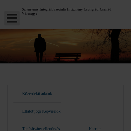
Szivárvány Integrált Szociális Intézmény Csongrád-Csanád
Vármegye
Közérdekű adatok
Ellátottjogi Képviselők
Tanúsítvány ellenőrzés
Karrier