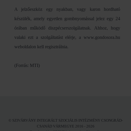
A jelzőeszköz egy nyakban, vagy karon hordható
készülék, amely egyetlen gombnyomással jelez egy 24
órában működő diszpécserszolgálatnak. Ahhoz, hogy
valaki ezt a szolgáltatást elérje, a www.gondosora.hu
weboldalon kell regisztrálnia.
(Forrás: MTI)
© SZIVÁRVÁNY INTEGRÁLT SZOCIÁLIS INTÉZMÉNY CSONGRÁD-
CSANÁD VÁRMEGYE 2016 - 2026