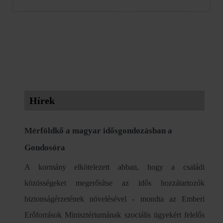
Hírek
Mérföldkő a magyar idősgondozásban a
Gondosóra
A kormány elkötelezett abban, hogy a családi
közösségeket megerősítse az idős hozzátartozók
biztonságérzetének növelésével - mondta az Emberi
Erőforrások Minisztériumának szociális ügyekért felelős