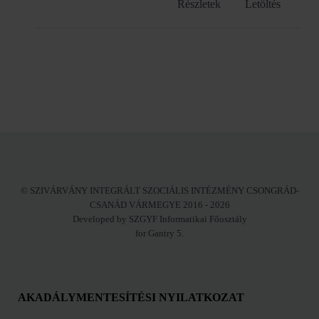
Részletek
Letöltés
© SZIVÁRVÁNY INTEGRÁLT SZOCIÁLIS INTÉZMÉNY CSONGRÁD-
CSANÁD VÁRMEGYE 2016 - 2026
Developed by SZGYF Informatikai Főosztály
for Gantry 5.
AKADÁLYMENTESÍTÉSI NYILATKOZAT