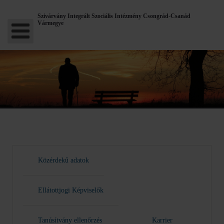
Szivárvány Integrált Szociális Intézmény Csongrád-Csanád
Vármegye
Közérdekű adatok
Ellátottjogi Képviselők
Tanúsítvány ellenőrzés
Karrier